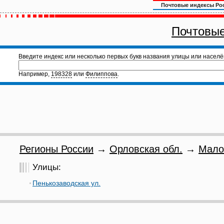
Почтовые индексы Ро
Почтовые
Введите индекс или несколько первых букв названия улицы или населё
Например,
198328
или
Филиппова
.
Регионы России
→
Орловская обл.
→
Мало
Улицы:
Пенькозаводская ул.