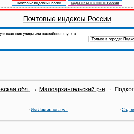
Почтовые индексы России
Коды ОКАТО и ИФНС России
Почтовые индексы России
укв названия улицы или населённого пункта:
вская обл.
→
Малоархангельский р-н
→ Подкоп
Им Локтионова ул.
Садов