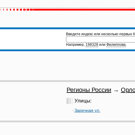
Введите индекс или несколько первых б
Например,
198328
или
Филиппова
.
Регионы России
→
Орло
Улицы:
Заречная ул.