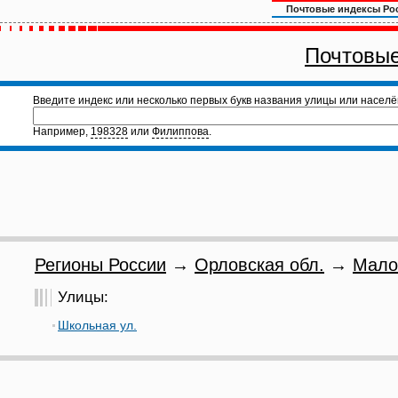
Почтовые индексы Ро
Почтовые
Введите индекс или несколько первых букв названия улицы или населё
Например,
198328
или
Филиппова
.
Регионы России
→
Орловская обл.
→
Мало
Улицы:
Школьная ул.