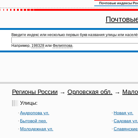
Почтовые индексы Ро
Почтовые
Введите индекс или несколько первых букв названия улицы или населё
Например,
198328
или
Филиппова
.
Регионы России
→
Орловская обл.
→
Мало
Улицы:
Андропова ул.
Новая ул.
Бытовой пер.
Садовая ул
Молодежная ул.
Славянские