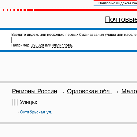
Почтовые индексы Ро
Почтовые
Введите индекс или несколько первых букв названия улицы или населё
Например,
198328
или
Филиппова
.
Регионы России
→
Орловская обл.
→
Мало
Улицы:
Октябрьская ул.