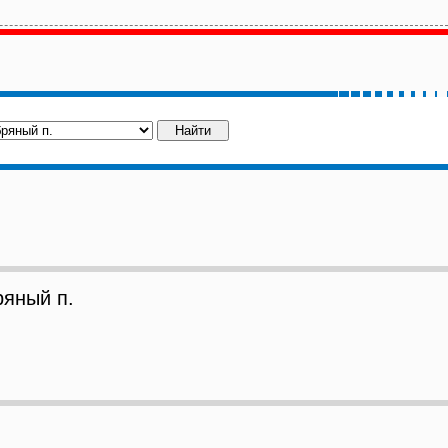
яный п.