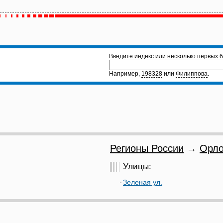
Введите индекс или несколько первых б
Например,
198328
или
Филиппова
.
Регионы России
→
Орло
Улицы:
Зеленая ул.