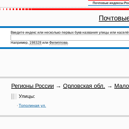
Почтовые индексы Ро
Почтовые
Введите индекс или несколько первых букв названия улицы или населё
Например,
198328
или
Филиппова
.
Регионы России
→
Орловская обл.
→
Мало
Улицы:
Тополиная ул.