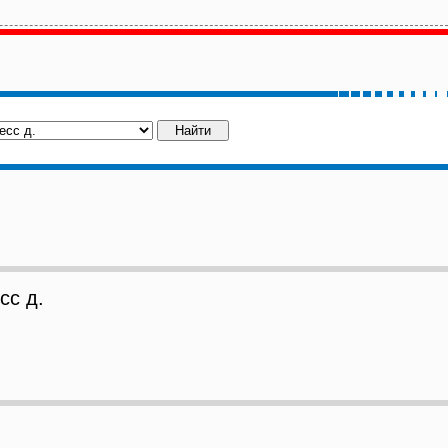
сс д.