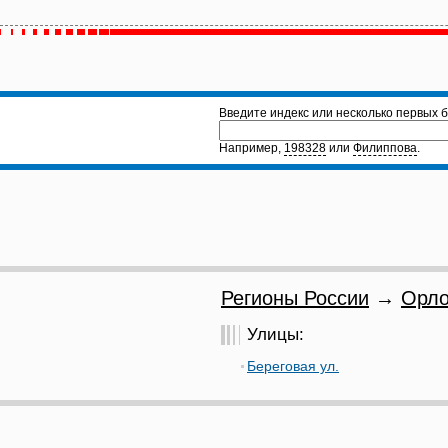
Введите индекс или несколько первых б
Например,
198328
или
Филиппова
.
Регионы России
→
Орло
Улицы:
Береговая ул.