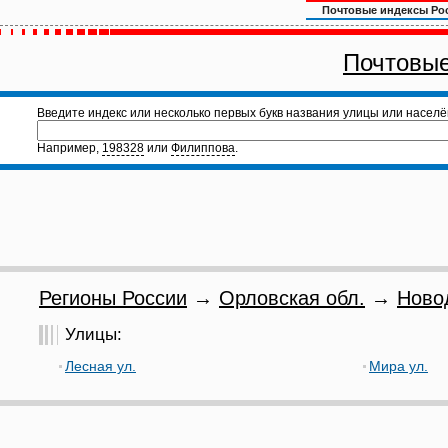
Почтовые индексы Ро
Почтовые
Введите индекс или несколько первых букв названия улицы или населё
Например,
198328
или
Филиппова
.
Регионы России
→
Орловская обл.
→
Ново
Улицы:
Лесная ул.
Мира ул.