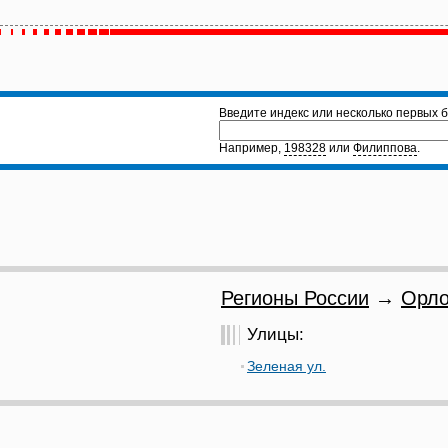
Введите индекс или несколько первых б
Например,
198328
или
Филиппова
.
Регионы России
→
Орло
Улицы:
Зеленая ул.