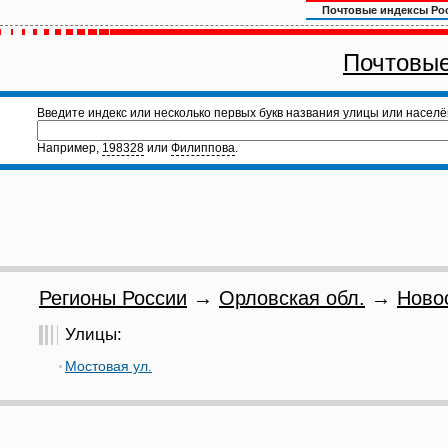
Почтовые индексы Ро
Почтовые
Введите индекс или несколько первых букв названия улицы или населё
Например,
198328
или
Филиппова
.
Регионы России
→
Орловская обл.
→
Ново
Улицы:
Мостовая ул.