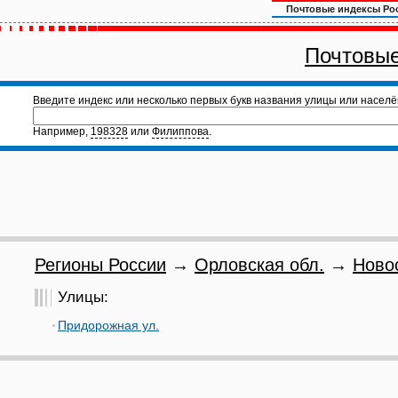
Почтовые индексы Ро
Почтовые
Введите индекс или несколько первых букв названия улицы или населё
Например,
198328
или
Филиппова
.
Регионы России
→
Орловская обл.
→
Ново
Улицы:
Придорожная ул.