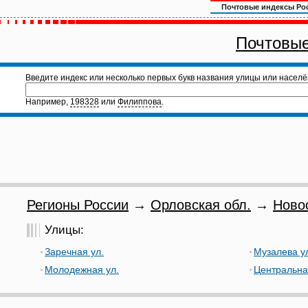
Почтовые индексы Ро
Почтовые
Введите индекс или несколько первых букв названия улицы или населё
Например,
198328
или
Филиппова
.
Регионы России
→
Орловская обл.
→
Ново
Улицы:
Заречная ул.
Музалева у
Молодежная ул.
Центральна