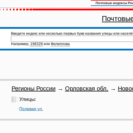
Почтовые индексы Ро
Почтовые
Введите индекс или несколько первых букв названия улицы или населё
Например,
198328
или
Филиппова
.
Регионы России
→
Орловская обл.
→
Ново
Улицы:
Полевая ул.