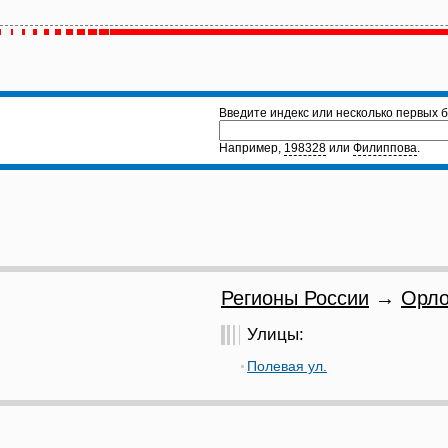
Введите индекс или несколько первых б
Например,
198328
или
Филиппова
.
Регионы России
→
Орло
Улицы:
Полевая ул.