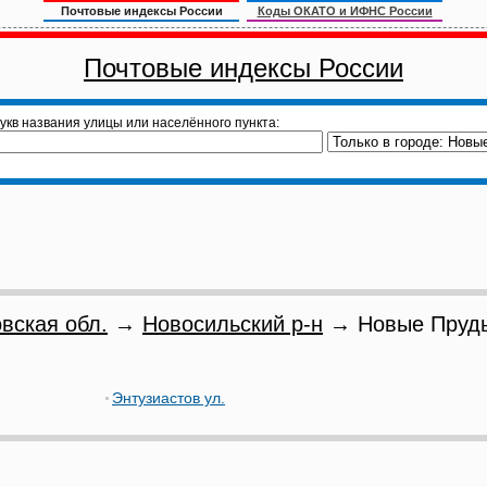
Почтовые индексы России
Коды ОКАТО и ИФНС России
Почтовые индексы России
укв названия улицы или населённого пункта:
вская обл.
→
Новосильский р-н
→ Новые Пруды
Энтузиастов ул.