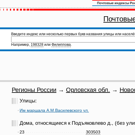
Почтовые индексы Ро
Почтовые
Введите индекс или несколько первых букв названия улицы или населё
Например,
198328
или
Филиппова
.
Регионы России
→
Орловская обл.
→
Ново
Улицы:
Им маршала А.М.Василевского ул.
Дома, относящиеся к Подъяковлево д., (без ули
23
303503