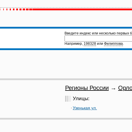
Введите индекс или несколько первых б
Например,
198328
или
Филиппова
.
Регионы России
→
Орло
Улицы:
Узенькая ул.