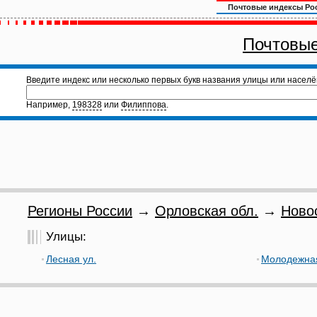
Почтовые индексы Ро
Почтовые
Введите индекс или несколько первых букв названия улицы или населё
Например,
198328
или
Филиппова
.
Регионы России
→
Орловская обл.
→
Ново
Улицы:
Лесная ул.
Молодежная