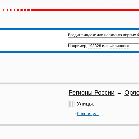
Введите индекс или несколько первых б
Например,
198328
или
Филиппова
.
Регионы России
→
Орло
Улицы:
Лесная ул.