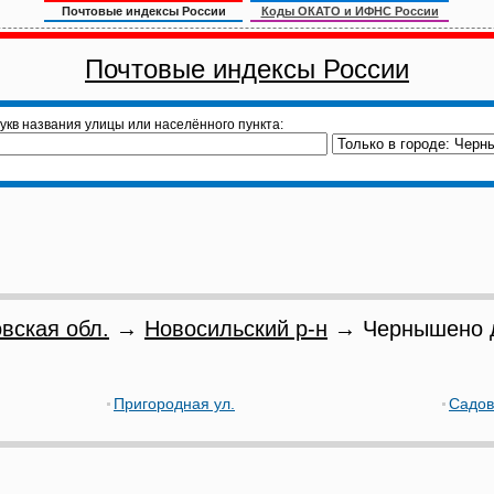
Почтовые индексы России
Коды ОКАТО и ИФНС России
Почтовые индексы России
укв названия улицы или населённого пункта:
вская обл.
→
Новосильский р-н
→ Чернышено 
Пригородная ул.
Садов