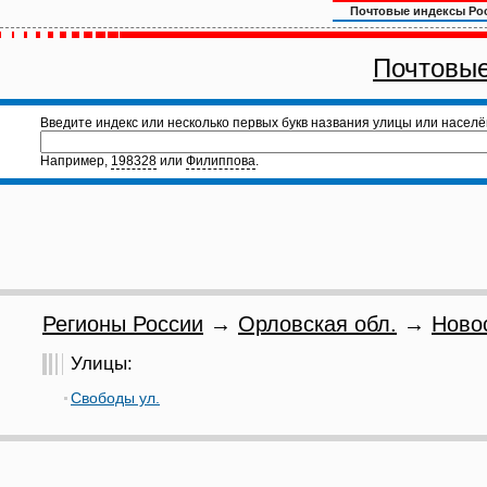
Почтовые индексы Ро
Почтовые
Введите индекс или несколько первых букв названия улицы или населё
Например,
198328
или
Филиппова
.
Регионы России
→
Орловская обл.
→
Ново
Улицы:
Свободы ул.