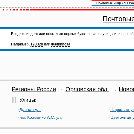
Почтовые индексы Ро
Почтовые
Введите индекс или несколько первых букв названия улицы или населё
Например,
198328
или
Филиппова
.
Регионы России
→
Орловская обл.
→
Ново
Улицы:
Дачная ул.
Парковая ул
им. Козменко А.С. ул.
Цветочная у