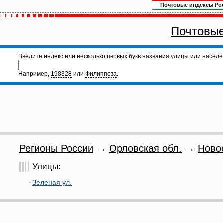
Почтовые индексы Ро
Почтовые
Введите индекс или несколько первых букв названия улицы или населё
Например,
198328
или
Филиппова
.
Регионы России
→
Орловская обл.
→
Ново
Улицы:
Зеленая ул.