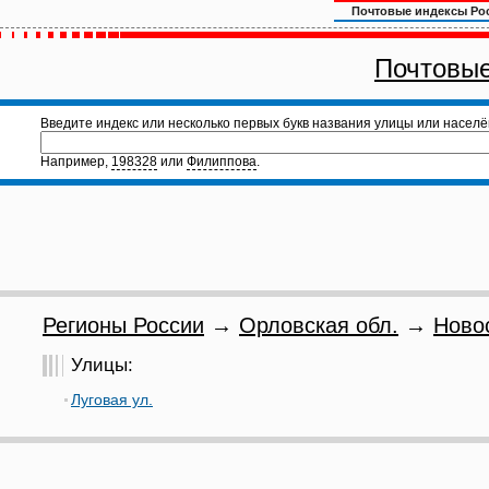
Почтовые индексы Ро
Почтовые
Введите индекс или несколько первых букв названия улицы или населё
Например,
198328
или
Филиппова
.
Регионы России
→
Орловская обл.
→
Ново
Улицы:
Луговая ул.