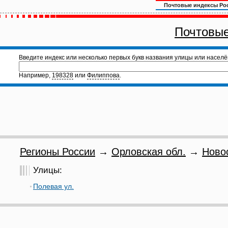
Почтовые индексы Ро
Почтовые
Введите индекс или несколько первых букв названия улицы или населё
Например,
198328
или
Филиппова
.
Регионы России
→
Орловская обл.
→
Ново
Улицы:
Полевая ул.