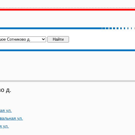
о д.
ая ул.
вальная ул.
 ул.