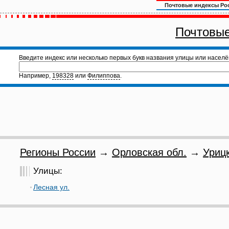
Почтовые индексы Ро
Почтовые
Введите индекс или несколько первых букв названия улицы или населё
Например,
198328
или
Филиппова
.
Регионы России
→
Орловская обл.
→
Урицк
Улицы:
Лесная ул.