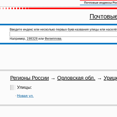
Почтовые индексы Ро
Почтовые
Введите индекс или несколько первых букв названия улицы или населё
Например,
198328
или
Филиппова
.
Регионы России
→
Орловская обл.
→
Урицк
Улицы:
Новая ул.