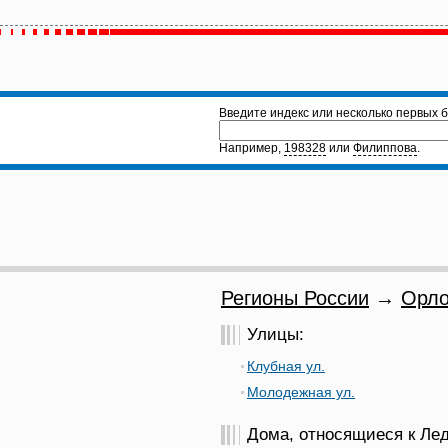
Введите индекс или несколько первых б
Например,
198328
или
Филиппова
.
Регионы России
→
Орло
Улицы:
Клубная ул.
Молодежная ул.
Дома, относящиеся к Ледн