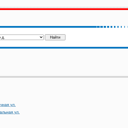
чная ул.
альная ул.