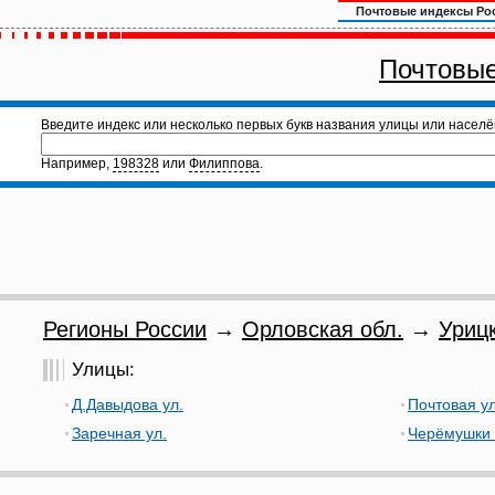
Почтовые индексы Ро
Почтовые
Введите индекс или несколько первых букв названия улицы или населё
Например,
198328
или
Филиппова
.
Регионы России
→
Орловская обл.
→
Урицк
Улицы:
Д.Давыдова ул.
Почтовая ул
Заречная ул.
Черёмушки