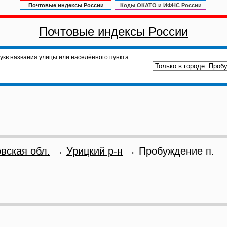
Почтовые индексы России
Коды ОКАТО и ИФНС России
Почтовые индексы России
укв названия улицы или населённого пункта:
вская обл.
→
Урицкий р-н
→ Пробуждение п.