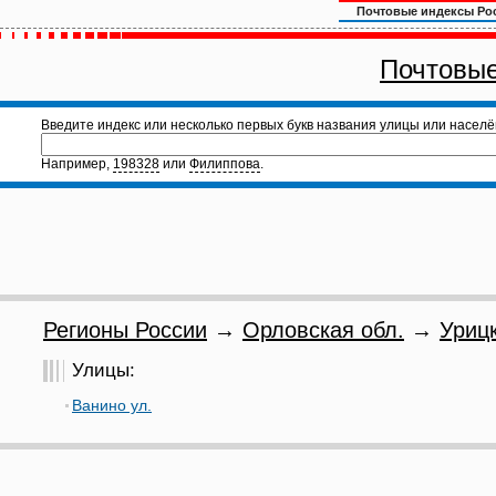
Почтовые индексы Ро
Почтовые
Введите индекс или несколько первых букв названия улицы или населё
Например,
198328
или
Филиппова
.
Регионы России
→
Орловская обл.
→
Урицк
Улицы:
Ванино ул.