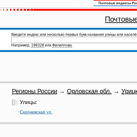
Почтовые индексы Ро
Почтовые
Введите индекс или несколько первых букв названия улицы или населё
Например,
198328
или
Филиппова
.
Регионы России
→
Орловская обл.
→
Урицк
Улицы:
Сергиевская ул.