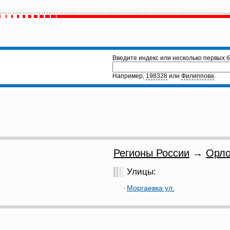
Введите индекс или несколько первых б
Например,
198328
или
Филиппова
.
Регионы России
→
Орло
Улицы:
Моргаевка ул.