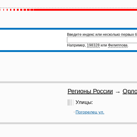
Введите индекс или несколько первых б
Например,
198328
или
Филиппова
.
Регионы России
→
Орло
Улицы:
Погорелец ул.