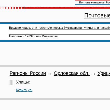
Почтовые индексы Ро
Почтовые
Введите индекс или несколько первых букв названия улицы или населё
Например,
198328
или
Филиппова
.
Регионы России
→
Орловская обл.
→
Урицк
Улицы:
Кулига ул.