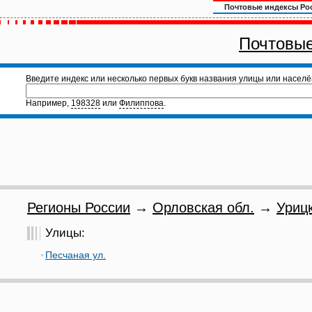
Почтовые индексы Ро
Почтовые
Введите индекс или несколько первых букв названия улицы или населё
Например,
198328
или
Филиппова
.
Регионы России
→
Орловская обл.
→
Урицк
Улицы:
Песчаная ул.