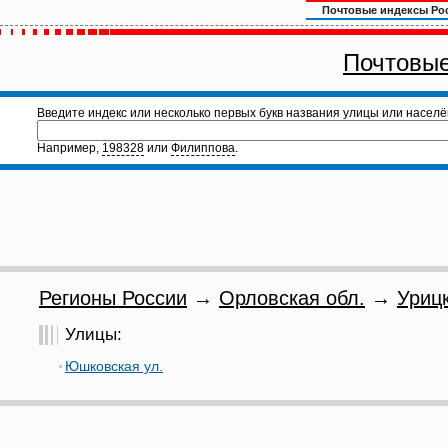
Почтовые индексы Ро
Почтовые
Введите индекс или несколько первых букв названия улицы или населё
Например,
198328
или
Филиппова
.
Регионы России
→
Орловская обл.
→
Урицк
Улицы:
Юшковская ул.