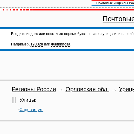
Почтовые индексы Ро
Почтовые
Введите индекс или несколько первых букв названия улицы или населё
Например,
198328
или
Филиппова
.
Регионы России
→
Орловская обл.
→
Урицк
Улицы:
Садовая ул.