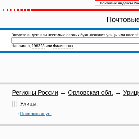
Почтовые индексы Ро
Почтовые
Введите индекс или несколько первых букв названия улицы или населё
Например,
198328
или
Филиппова
.
Регионы России
→
Орловская обл.
→
Урицк
Улицы:
Поселковая ул.