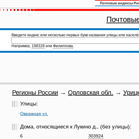
Почтовые индексы Ро
Почтовые
Введите индекс или несколько первых букв названия улицы или населё
Например,
198328
или
Филиппова
.
Регионы России
→
Орловская обл.
→
Урицк
Улицы:
Овражная ул.
Дома, относящиеся к Лукино д., (без улицы):
6
303924