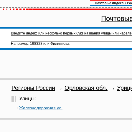
Почтовые индексы Ро
Почтовые
Введите индекс или несколько первых букв названия улицы или населё
Например,
198328
или
Филиппова
.
Регионы России
→
Орловская обл.
→
Урицк
Улицы:
Железнодорожная ул.