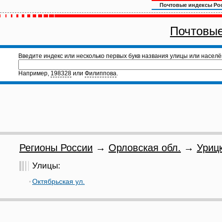
Почтовые индексы Ро
Почтовые
Введите индекс или несколько первых букв названия улицы или населё
Например,
198328
или
Филиппова
.
Регионы России
→
Орловская обл.
→
Урицк
Улицы:
Октябрьская ул.