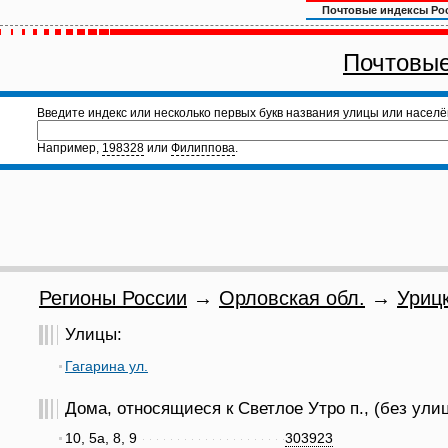
Почтовые индексы Ро
Почтовые
Введите индекс или несколько первых букв названия улицы или населё
Например,
198328
или
Филиппова
.
Регионы России
→
Орловская обл.
→
Урицк
Улицы:
Гагарина ул.
Дома, относящиеся к Светлое Утро п., (без ули
10, 5а, 8, 9
303923