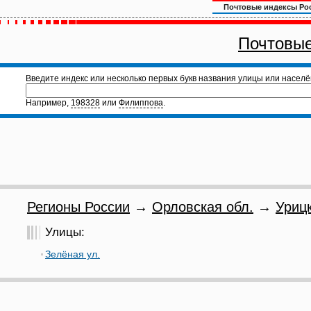
Почтовые индексы Ро
Почтовые
Введите индекс или несколько первых букв названия улицы или населё
Например,
198328
или
Филиппова
.
Регионы России
→
Орловская обл.
→
Урицк
Улицы:
Зелёная ул.