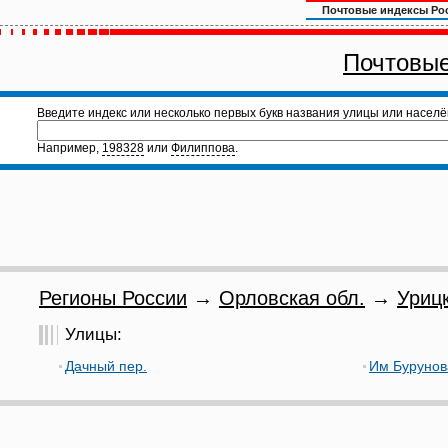
Почтовые индексы Ро
Почтовые
Введите индекс или несколько первых букв названия улицы или населё
Например,
198328
или
Филиппова
.
Регионы России
→
Орловская обл.
→
Урицк
Улицы:
Дачный пер.
Им Бурунова