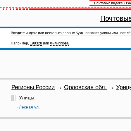
Почтовые индексы Ро
Почтовые
Введите индекс или несколько первых букв названия улицы или населё
Например,
198328
или
Филиппова
.
Регионы России
→
Орловская обл.
→
Урицк
Улицы:
Лесная ул.