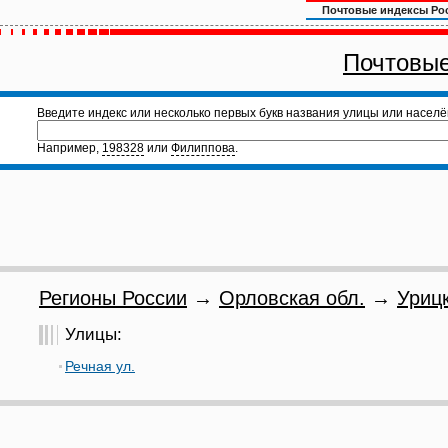
Почтовые индексы Ро
Почтовые
Введите индекс или несколько первых букв названия улицы или населё
Например,
198328
или
Филиппова
.
Регионы России
→
Орловская обл.
→
Урицк
Улицы:
Речная ул.