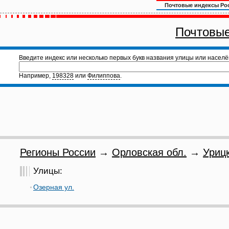
Почтовые индексы Ро
Почтовые
Введите индекс или несколько первых букв названия улицы или населё
Например,
198328
или
Филиппова
.
Регионы России
→
Орловская обл.
→
Урицк
Улицы:
Озерная ул.