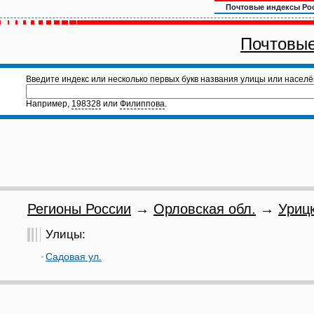
Почтовые индексы Ро
Почтовые
Введите индекс или несколько первых букв названия улицы или населё
Например,
198328
или
Филиппова
.
Регионы России
→
Орловская обл.
→
Урицк
Улицы:
Садовая ул.