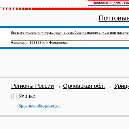
Почтовые индексы Ро
Почтовые
Введите индекс или несколько первых букв названия улицы или населё
Например,
198328
или
Филиппова
.
Регионы России
→
Орловская обл.
→
Урицк
Улицы:
Краснослободская ул.